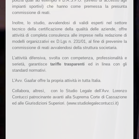
polizia quali ad esempio il D.A.S.P.O. (divieto di accesso agli
impianti sportivi) che hanno come premessa la presunta
commissione di reati.
Inoltre, lo studio, avvalendosi di validi esperti nel settore
tecnico della certificazione della qualità delle aziende, offre
attività di completa consulenza alle imprese nella redazione di
modelli organizzativi ex D.Lgs n. 231/01, al fine di prevenire la
commissione di reati avvalendosi della struttura societaria.
L’attività difensiva, svolta con competenza, professionalità e
serietà, garantisce
tariffe trasparenti
ed in linea con gli
standard normativi.
L’Avv. Gaafar offre la propria attività in tutta Italia.
Collabora, altresì, con lo Studio Legale dell’Avv. Lorenzo
Contucci patrocinante avanti alla Suprema Corte di Cassazione
ed alle Giurisdizioni Superiori. (www.studiolegalecontucci.it)