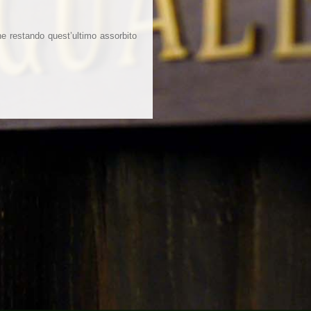
ione restando quest’ultimo assorbito