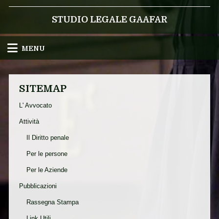
STUDIO LEGALE GAAFAR
MENU
SITEMAP
L' Avvocato
Attività
Il Diritto penale
Per le persone
Per le Aziende
Pubblicazioni
Rassegna Stampa
Link Utili